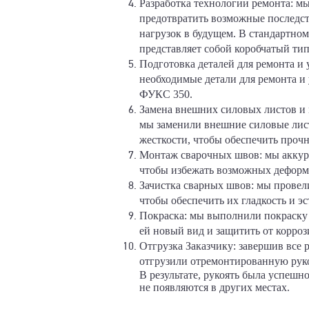
Разработка технологии ремонта: м
предотвратить возможные последс
нагрузок в будущем. В стандартном
представляет собой коробчатый ти
Подготовка деталей для ремонта и 
необходимые детали для ремонта и 
ФУКС 350.
Замена внешних силовых листов и 
мы заменили внешние силовые лис
жесткости, чтобы обеспечить проч
Монтаж сварочных швов: мы аккур
чтобы избежать возможных деформ
Зачистка сварных швов: мы провел
чтобы обеспечить их гладкость и эс
Покраска: мы выполнили покраску 
ей новый вид и защитить от корроз
Отгрузка Заказчику: завершив все 
отгрузили отремонтированную руко
В результате, рукоять была успеш
не появляются в других местах.