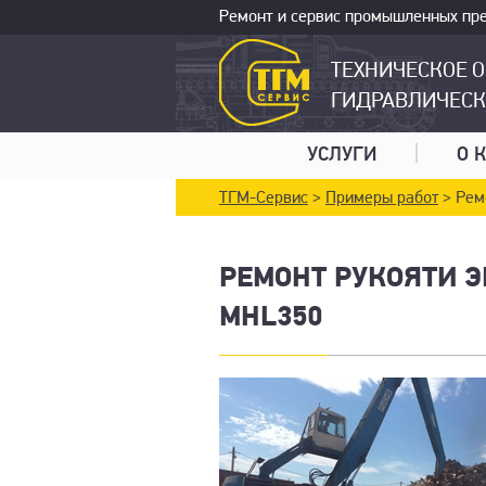
Ремонт и сервис промышленных пре
ТЕХНИЧЕСКОЕ 
ГИДРАВЛИЧЕС
УСЛУГИ
О 
ТГМ-Сервис
>
Примеры работ
> Рем
РЕМОНТ РУКОЯТИ Э
MHL350