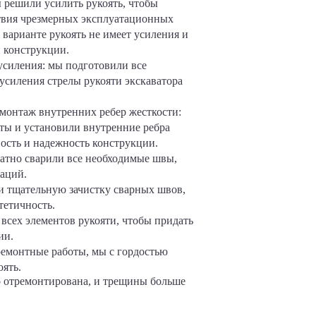
ы решили усилить рукоять, чтобы
твия чрезмерных эксплуатационных
 варианте рукоять не имеет усиления и
п конструкции.
усиления: мы подготовили все
усиления стрелы рукояти экскаватора
монтаж внутренних ребер жесткости:
ты и установили внутренние ребра
ность и надежность конструкции.
атно сварили все необходимые швы,
аций.
и тщательную зачистку сварных швов,
тетичность.
всех элементов рукояти, чтобы придать
ии.
ремонтные работы, мы с гордостью
ять.
но отремонтирована, и трещины больше