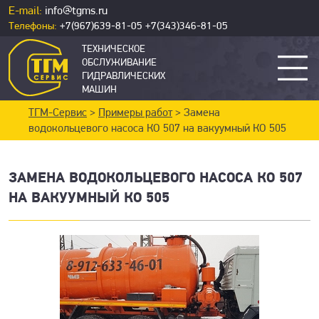
E-mail:
info@tgms.ru
Телефоны:
+7(967)639-81-05
+7(343)346-81-05
ТЕХНИЧЕСКОЕ
ОБСЛУЖИВАНИЕ
ГИДРАВЛИЧЕСКИХ
МАШИН
ТГМ-Сервис
>
Примеры работ
> Замена
водокольцевого насоса КО 507 на вакуумный КО 505
ЗАМЕНА ВОДОКОЛЬЦЕВОГО НАСОСА КО 507
НА ВАКУУМНЫЙ КО 505