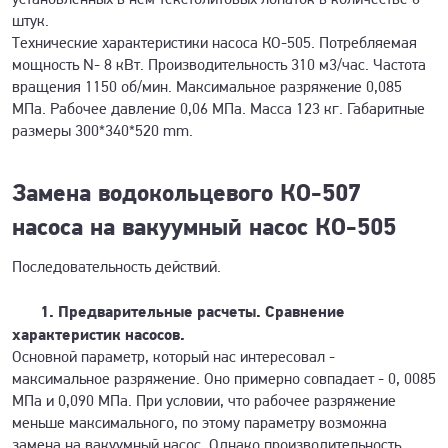
штук.
Технические характеристики насоса КО-505. Потребляемая
мощность N- 8 кВт. Производительность 310 м3/час. Частота
вращения 1150 об/мин. Максимальное разряжение 0,085
МПа. Рабочее давление 0,06 МПа. Масса 123 кг. Габаритные
размеры 300*340*520 mm.
Замена водокольцевого КО-507
насоса на вакуумный насос КО-505
Последовательность действий.
1. Предварительные расчеты. Сравнение
характеристик насосов.
Основной параметр, который нас интересовал -
максимальное разряжение. Оно примерно совпадает - 0, 0085
МПа и 0,090 МПа. При условии, что рабочее разряжение
меньше максимального, по этому параметру возможна
замена на вакуумный насос. Однако производительность