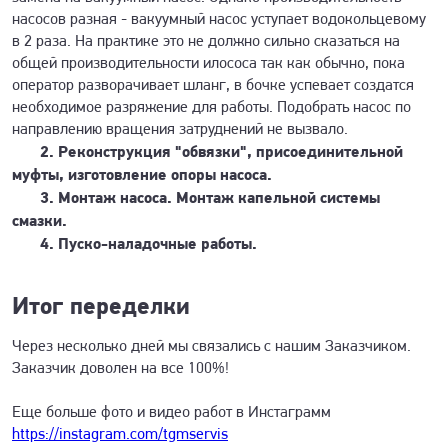
насосов разная - вакуумный насос уступает водокольцевому
в 2 раза. На практике это не должно сильно сказаться на
общей производительности илососа так как обычно, пока
оператор разворачивает шланг, в бочке успевает создатся
необходимое разряжение для работы. Подобрать насос по
направлению вращения затруднений не вызвало.
2. Реконструкция "обвязки", присоединительной
муфты, изготовление опоры насоса.
3. Монтаж насоса. Монтаж капельной системы
смазки.
4. Пуско-наладочные работы.
Итог переделки
Через несколько дней мы связались с нашим Заказчиком.
Заказчик доволен на все 100%!
Еще больше фото и видео работ в Инстаграмм
https://instagram.com/tgmservis